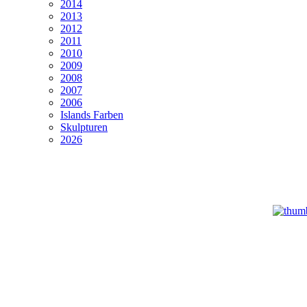
2014
2013
2012
2011
2010
2009
2008
2007
2006
Islands Farben
Skulpturen
2026