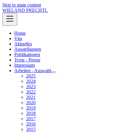
Skip to main content
WIELAND PRECHTL
Home
Vita
Aktuelles
Ausstellungen
Publikationen
Texte - Presse
Impressum
Arbeiten - Auswahl
2025
2024
2023
2022
2021
2020
2019
2018
2017
2016
2015