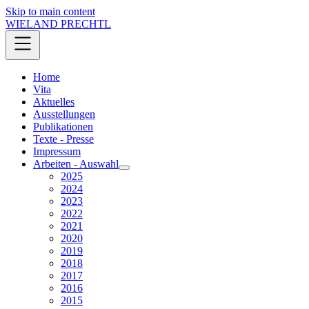
Skip to main content
WIELAND PRECHTL
Home
Vita
Aktuelles
Ausstellungen
Publikationen
Texte - Presse
Impressum
Arbeiten - Auswahl
2025
2024
2023
2022
2021
2020
2019
2018
2017
2016
2015