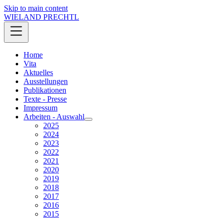
Skip to main content
WIELAND PRECHTL
Home
Vita
Aktuelles
Ausstellungen
Publikationen
Texte - Presse
Impressum
Arbeiten - Auswahl
2025
2024
2023
2022
2021
2020
2019
2018
2017
2016
2015