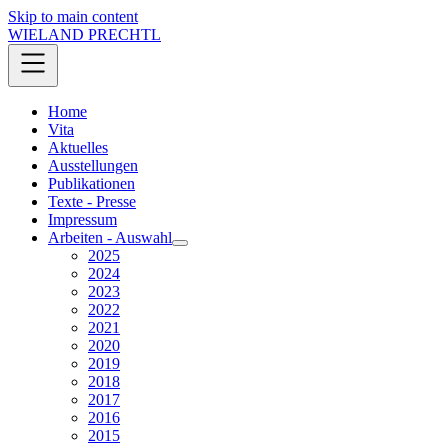
Skip to main content
WIELAND PRECHTL
Home
Vita
Aktuelles
Ausstellungen
Publikationen
Texte - Presse
Impressum
Arbeiten - Auswahl
2025
2024
2023
2022
2021
2020
2019
2018
2017
2016
2015