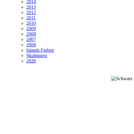
2014
2013
2012
2011
2010
2009
2008
2007
2006
Islands Farben
Skulpturen
2026