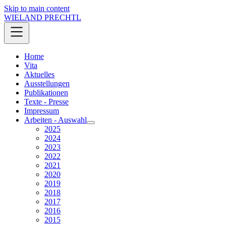
Skip to main content
WIELAND PRECHTL
Home
Vita
Aktuelles
Ausstellungen
Publikationen
Texte - Presse
Impressum
Arbeiten - Auswahl
2025
2024
2023
2022
2021
2020
2019
2018
2017
2016
2015