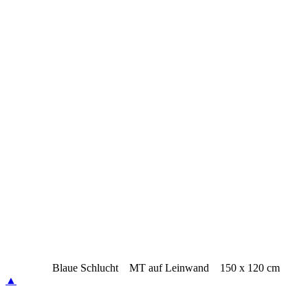
Blaue Schlucht MT auf Leinwand 150 x 120 cm
▲