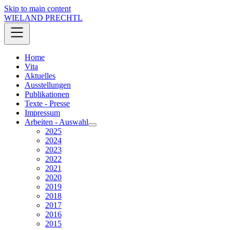
Skip to main content
WIELAND PRECHTL
Home
Vita
Aktuelles
Ausstellungen
Publikationen
Texte - Presse
Impressum
Arbeiten - Auswahl
2025
2024
2023
2022
2021
2020
2019
2018
2017
2016
2015