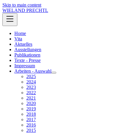
Skip to main content
WIELAND PRECHTL
Home
Vita
Aktuelles
Ausstellungen
Publikationen
Texte - Presse
Impressum
Arbeiten - Auswahl
2025
2024
2023
2022
2021
2020
2019
2018
2017
2016
2015