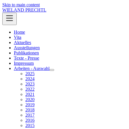
Skip to main content
WIELAND PRECHTL
Home
Vita
Aktuelles
Ausstellungen
Publikationen
Texte - Presse
Impressum
Arbeiten - Auswahl
2025
2024
2023
2022
2021
2020
2019
2018
2017
2016
2015