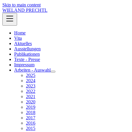
Skip to main content
WIELAND PRECHTL
Home
Vita
Aktuelles
Ausstellungen
Publikationen
Texte - Presse
Impressum
Arbeiten - Auswahl
2025
2024
2023
2022
2021
2020
2019
2018
2017
2016
2015