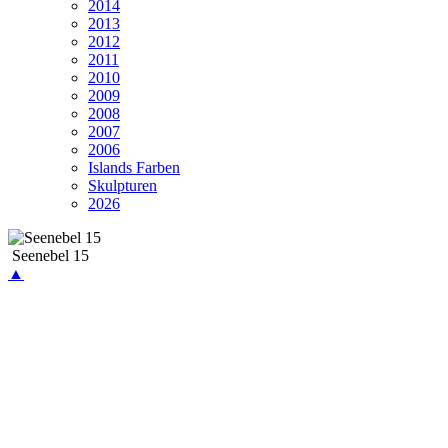
2014
2013
2012
2011
2010
2009
2008
2007
2006
Islands Farben
Skulpturen
2026
Seenebel 15
▲