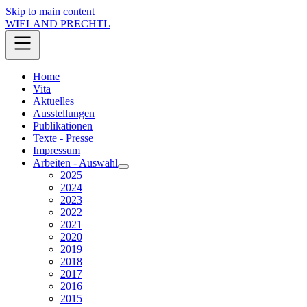
Skip to main content
WIELAND PRECHTL
Home
Vita
Aktuelles
Ausstellungen
Publikationen
Texte - Presse
Impressum
Arbeiten - Auswahl
2025
2024
2023
2022
2021
2020
2019
2018
2017
2016
2015